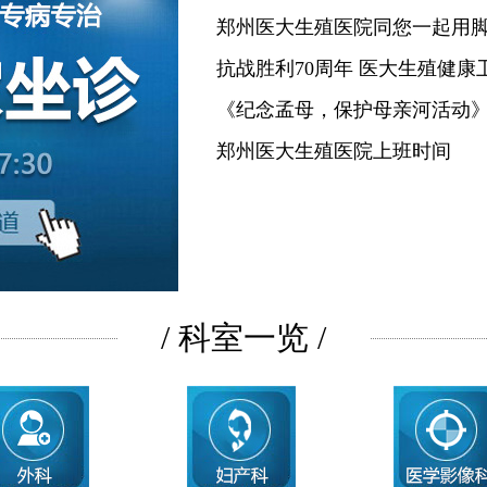
郑州医大生殖医院同您一起用
抗战胜利70周年 医大生殖健康
《纪念孟母，保护母亲河活动
郑州医大生殖医院上班时间
/ 科室一览 /