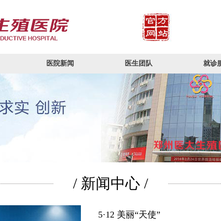
医院新闻
医生团队
就诊
/ 新闻中心 /
5·12 美丽“天使”