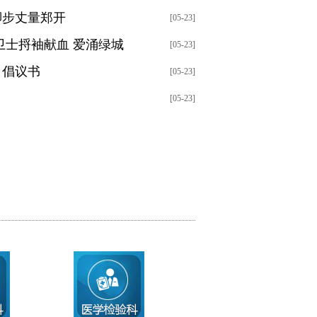
脚步丈量郑开
[05-23]
卫士捋袖献血 爱涌绿城
[05-23]
》倡议书
[05-23]
[05-23]