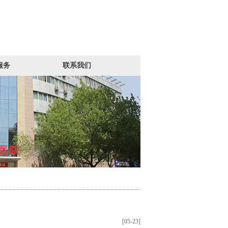
服务
联系我们
[05-23]