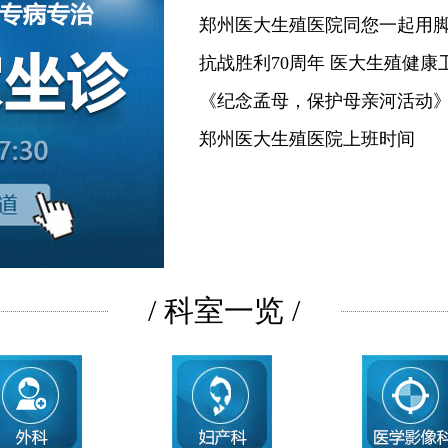
郑州医大生殖医院同您一起用
抗战胜利70周年 医大生殖健康
《纪念孟母，保护母亲河活动
郑州医大生殖医院上班时间
/ 科室一览 /