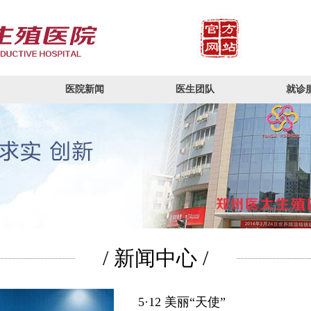
医院新闻
医生团队
就诊
/ 新闻中心 /
5·12 美丽“天使”