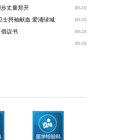
脚步丈量郑开
[05-23]
卫士捋袖献血 爱涌绿城
[05-23]
》倡议书
[05-23]
[05-23]