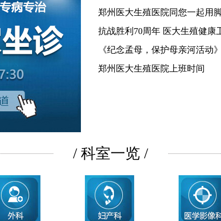
郑州医大生殖医院同您一起用
抗战胜利70周年 医大生殖健康
《纪念孟母，保护母亲河活动
郑州医大生殖医院上班时间
/ 科室一览 /