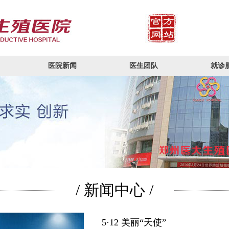
医院新闻
医生团队
就诊
/ 新闻中心 /
5·12 美丽“天使”