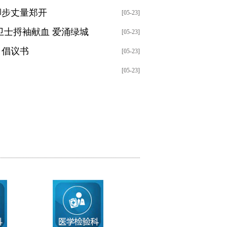
脚步丈量郑开
[05-23]
卫士捋袖献血 爱涌绿城
[05-23]
》倡议书
[05-23]
[05-23]