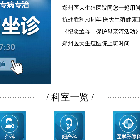
郑州医大生殖医院同您一起用
抗战胜利70周年 医大生殖健康
《纪念孟母，保护母亲河活动
郑州医大生殖医院上班时间
/ 科室一览 /