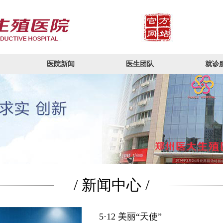
医院新闻
医生团队
就诊
/ 新闻中心 /
5·12 美丽“天使”