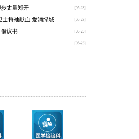
脚步丈量郑开
[05-23]
卫士捋袖献血 爱涌绿城
[05-23]
》倡议书
[05-23]
[05-23]