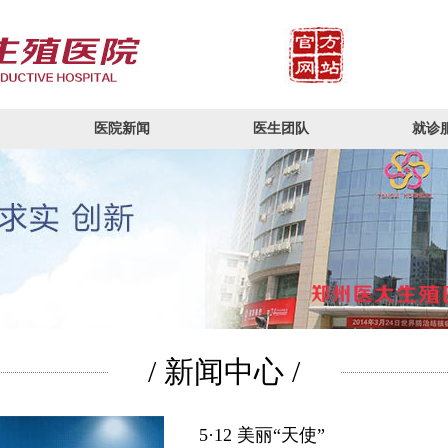
医院新闻
医生团队
就诊
/ 新闻中心 /
5·12 美丽“天使”