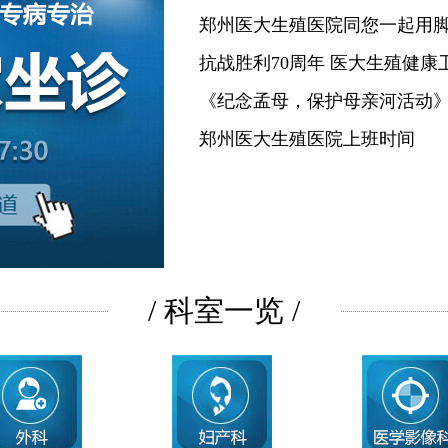
郑州医大生殖医院同您一起用
抗战胜利70周年 医大生殖健康
《纪念孟母，保护母亲河活动
郑州医大生殖医院上班时间
/ 科室一览 /