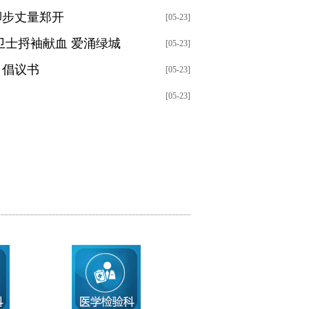
脚步丈量郑开
[05-23]
卫士捋袖献血 爱涌绿城
[05-23]
》倡议书
[05-23]
[05-23]